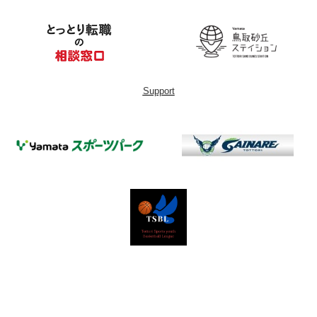
Support