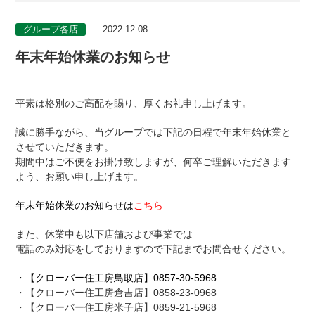
グループ各店
2022.12.08
年末年始休業のお知らせ
平素は格別のご高配を賜り、厚くお礼申し上げます。
誠に勝手ながら、当グループでは下記の日程で年末年始休業と
させていただきます。
期間中はご不便をお掛け致しますが、何卒ご理解いただきます
よう、お願い申し上げます。
年末年始休業のお知らせは
こちら
また、休業中も以下店舗および事業では
電話のみ対応をしておりますので下記までお問合せください。
・
【クローバー住工房鳥取店】
0857-30-5968
・【クローバー住工房倉吉店】0858-23-0968
・【クローバー住工房米子店】0859-21-5968