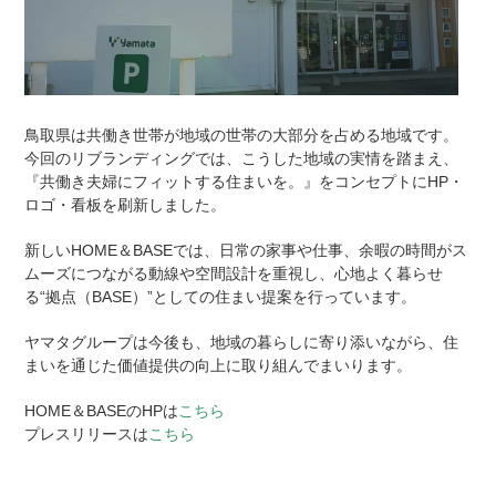
鳥取県は共働き世帯が地域の世帯の大部分を占める地域です。
今回のリブランディングでは、こうした地域の実情を踏まえ、
『共働き夫婦にフィットする住まいを。』をコンセプトにHP・
ロゴ・看板を刷新しました。
新しいHOME＆BASEでは、日常の家事や仕事、余暇の時間がス
ムーズにつながる動線や空間設計を重視し、心地よく暮らせ
る“拠点（BASE）”としての住まい提案を行っています。
ヤマタグループは今後も、地域の暮らしに寄り添いながら、住
まいを通じた価値提供の向上に取り組んでまいります。
HOME＆BASEのHPは
こちら
プレスリリースは
こちら