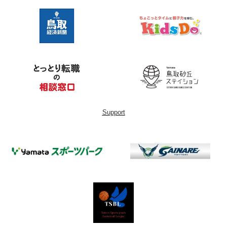
Support